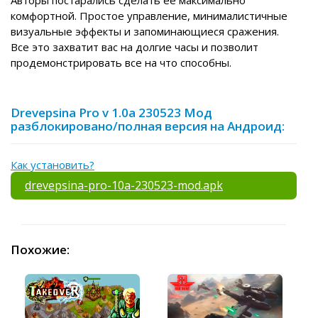
комфортной. Простое управление, минималистичные
визуальные эффекты и запоминающиеся сражения.
Все это захватит вас на долгие часы и позволит
продемонстрировать все на что способны.
Drevepsina Pro v 1.0a 230523 Мод
разблокировано/полная версия на Андроид:
Как установить?
drevepsina-pro-10a-230523-mod.apk
Похожие: