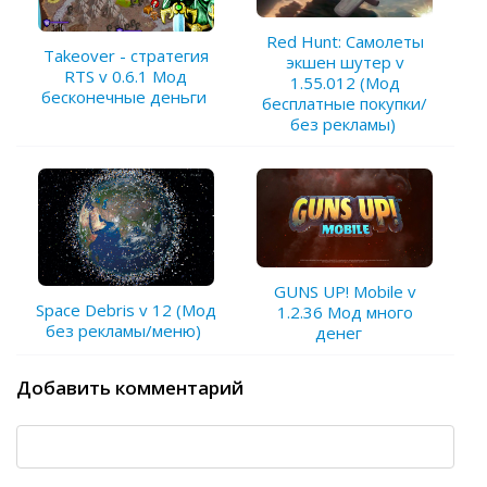
Red Hunt: Самолеты
Takeover - стратегия
экшен шутер v
RTS v 0.6.1 Мод
1.55.012 (Мод
бесконечные деньги
бесплатные покупки/
без рекламы)
GUNS UP! Mobile v
Space Debris v 12 (Мод
1.2.36 Мод много
без рекламы/меню)
денег
Добавить комментарий