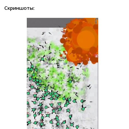
Скриншоты: