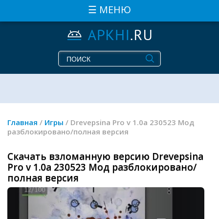
☰ МЕНЮ
Главная
/
Игры
/ Drevepsina Pro v 1.0a 230523 Мод
разблокировано/полная версия
Скачать взломанную версию Drevepsina
Pro v 1.0a 230523 Мод разблокировано/
полная версия