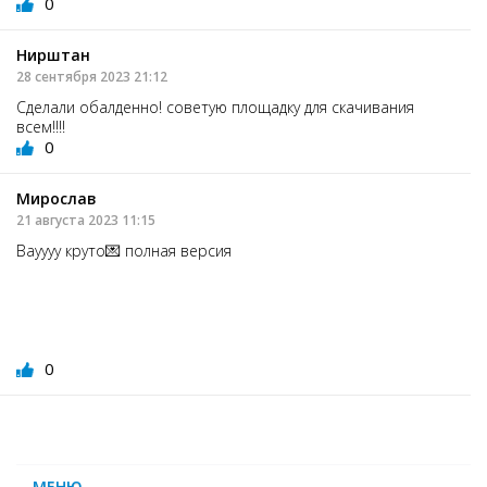
0
Нирштан
28 сентября 2023 21:12
Сделали обалденно! советую площадку для скачивания
всем!!!!
0
Мирослав
21 августа 2023 11:15
Вауууу круто💌 полная версия
0
МЕНЮ