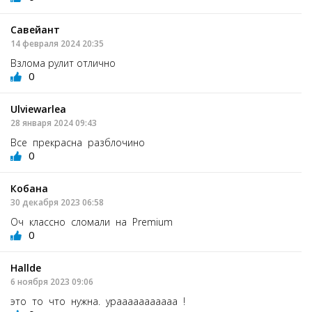
Савейант
14 февраля 2024 20:35
Взлома рулит отлично
0
Ulviewarlea
28 января 2024 09:43
Все прекрасна разблочино
0
Кобана
30 декабря 2023 06:58
Оч классно сломали на Premium
0
Hallde
6 ноября 2023 09:06
это то что нужна. урааааааааааа !