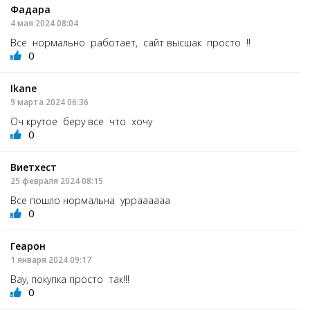
Фадара
4 мая 2024 08:04
Все нормально работает, сайт высшак просто !!
0
Ikane
9 марта 2024 06:36
Оч крутое беру все что хочу
0
Виетхест
25 февраля 2024 08:15
Все пошло нормальна урраааааа
0
Геарон
1 января 2024 09:17
Вау, покупка просто так!!!
0