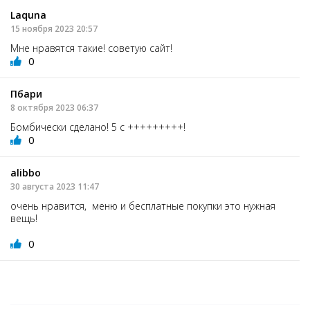
Laquna
15 ноября 2023 20:57
Мне нравятся такие! советую сайт!
0
Пбари
8 октября 2023 06:37
Бомбически сделано! 5 с +++++++++!
0
alibbо
30 августа 2023 11:47
очень нравится, меню и бесплатные покупки это нужная
вещь!
0