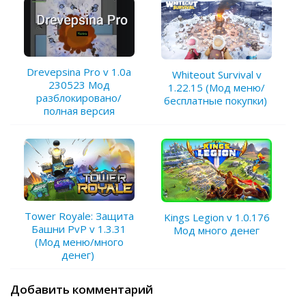
Drevepsina Pro v 1.0a
Whiteout Survival v
230523 Мод
1.22.15 (Мод меню/
разблокировано/
бесплатные покупки)
полная версия
Tower Royale: Защита
Kings Legion v 1.0.176
Башни PvP v 1.3.31
Мод много денег
(Мод меню/много
денег)
Добавить комментарий