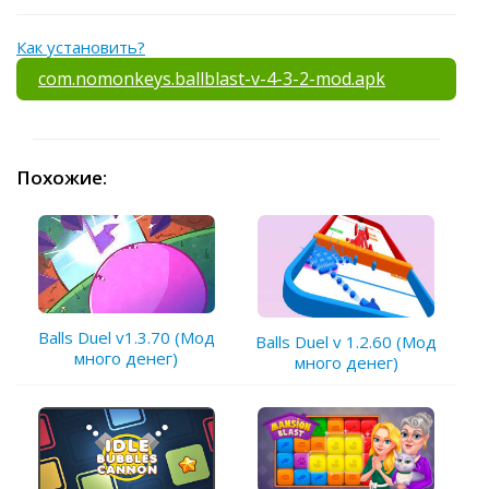
Как установить?
com.nomonkeys.ballblast-v-4-3-2-mod.apk
Похожие:
Balls Duel v1.3.70 (Мод
Balls Duel v 1.2.60 (Мод
много денег)
много денег)