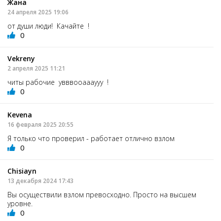
Жана
24 апреля 2025 19:06
от души люди! Качайте !
0
Vekreny
2 апреля 2025 11:21
читы рабочие увввооаааууу !
0
Kevena
16 февраля 2025 20:55
Я только что проверил - работает отлично взлом
0
Chisiayn
13 декабря 2024 17:43
Вы осуществили взлом превосходно. Просто на высшем
уровне.
0