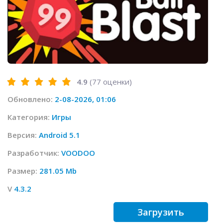
4.9
(
77
оценки)
Обновлено:
2-08-2026, 01:06
Категория:
Игры
Версия:
Android 5.1
Разработчик:
VOODOO
Размер:
281.05 Mb
V
4.3.2
Загрузить