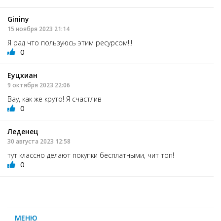
Gininy
15 ноября 2023 21:14
Я рад что пользуюсь этим ресурсом!!!
0
Еуцхиан
9 октября 2023 22:06
Вау, как же круто! Я счастлив
0
Леденец
30 августа 2023 12:58
тут классно делают покупки бесплатными, чит топ!
0
МЕНЮ