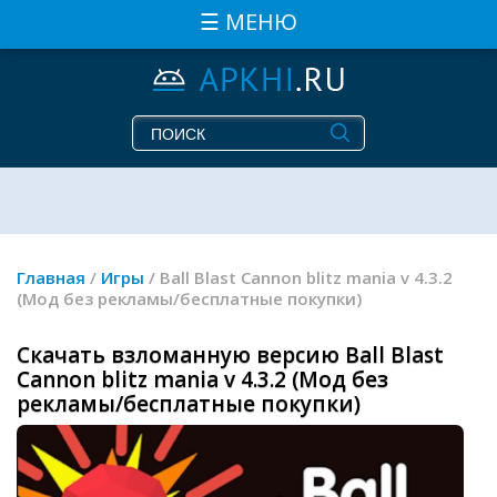
☰ МЕНЮ
Главная
/
Игры
/ Ball Blast Cannon blitz mania v 4.3.2
(Мод без рекламы/бесплатные покупки)
Скачать взломанную версию Ball Blast
Cannon blitz mania v 4.3.2 (Мод без
рекламы/бесплатные покупки)