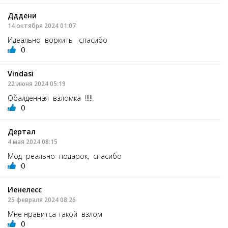
Дддени
14 октября 2024 01:07
Идеально воркить спасибо
0
Vindasi
22 июня 2024 05:19
Обалденная взломка !!!!!
0
Дертал
4 мая 2024 08:15
Мод реально подарок, спасибо
0
Иенелесс
25 февраля 2024 08:26
Мне нравитса такой взлом
0