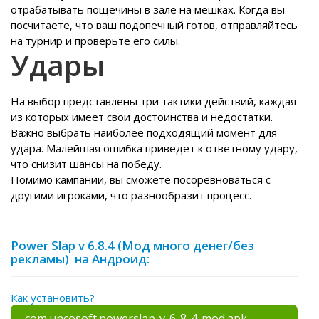
отрабатывать пощечины в зале на мешках. Когда вы
посчитаете, что ваш подопечный готов, отправляйтесь
на турнир и проверьте его силы.
Удары
На выбор представлены три тактики действий, каждая
из которых имеет свои достоинства и недостатки.
Важно выбрать наиболее подходящий момент для
удара. Малейшая ошибка приведет к ответному удару,
что снизит шансы на победу.
Помимо кампании, вы сможете посоревноваться с
другими игроками, что разнообразит процесс.
Power Slap v 6.8.4 (Мод много денег/без
рекламы) на Андроид:
Как установить?
com.uncosoft.powerslap-v-6-8-4-mod.apk