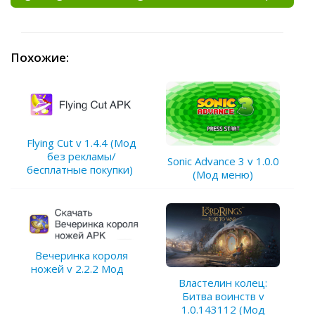
Похожие:
Flying Cut v 1.4.4 (Мод
без рекламы/
Sonic Advance 3 v 1.0.0
бесплатные покупки)
(Мод меню)
Вечеринка короля
ножей v 2.2.2 Мод
Властелин колец:
Битва воинств v
1.0.143112 (Мод