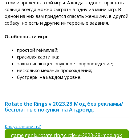
этом и прелесть этой игры. А когда надоест вращать
кольца всегда можно сыграть в одну из мини-игр. В
одной из них вам придется спасать женщину, в другой
собаку, но есть и другие интересные задания.
Особенности игры
:
простой геймплей;
красивая картинка;
захватывающее звуковое сопровождение;
несколько механик прохождения;
бустреры на каждом уровне.
Rotate the Rings v 2023.28 Мод без рекламы/
бесплатные покупки на Андроид:
Как установить?
game.genix.rotate.ring.circle-v-2023-28-mod.apk