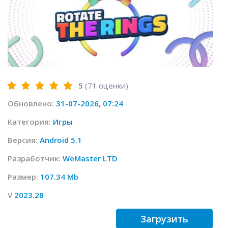
5
(
71
оценки)
Обновлено:
31-07-2026, 07:24
Категория:
Игры
Версия:
Android 5.1
Разработчик:
WeMaster LTD
Размер:
107.34 Mb
V
2023.28
Загрузить