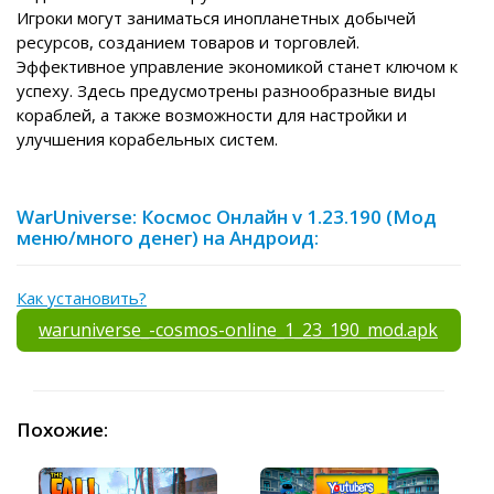
Игроки могут заниматься инопланетных добычей
ресурсов, созданием товаров и торговлей.
Эффективное управление экономикой станет ключом к
успеху. Здесь предусмотрены разнообразные виды
кораблей, а также возможности для настройки и
улучшения корабельных систем.
WarUniverse: Космос Онлайн v 1.23.190 (Мод
меню/много денег) на Андроид:
Как установить?
waruniverse_-cosmos-online_1_23_190_mod.apk
Похожие: