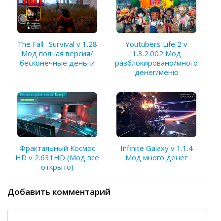
The Fall : Survival v 1.28
Youtubers Life 2 v
Мод полная версия/
1.3.2.002 Мод
бесконечные деньги
разблокировано/много
денег/меню
Фрактальный Космос
Infinite Galaxy v 1.1.4
HD v 2.631HD (Мод все
Мод много денег
открыто)
Добавить комментарий