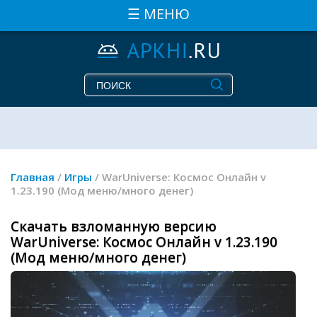
☰ МЕНЮ
Главная
/
Игры
/ WarUniverse: Космос Онлайн v
1.23.190 (Мод меню/много денег)
Скачать взломанную версию
WarUniverse: Космос Онлайн v 1.23.190
(Мод меню/много денег)