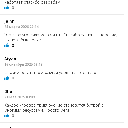
Работает спасибо разрабам.
0
Jainn
25 марта 2026 20:14
Эта игра украсила мою жизнь! Спасибо за ваше творение,
вы не забываемые!
0
Atyan
16 октября 2025 08:18
С таким богатством каждый уровень - это вызов!
0
Dhali
7 июля 2025 03:09
Каждое игровое приключение становится битвой с
многими ресурсами! Просто мега!
0