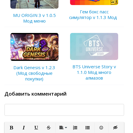
Гем бокс пасс
MU ORIGIN 3 v 1.0.5
симулятор v 1.1.3 Мод
Мод меню
BTS Universe Story v
Dark Genesis v 1.2.3
1.1.0 Мод много
(Мод свободные
алмазов
покупки)
Добавить комментарий