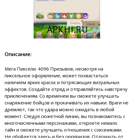
Описание:
Мега Пиксели: 4096 Призывов, несмотря на
пиксельное оформление, может похвастаться
наличием ярких красок и потрясающих визуальных
эффектов. Создайте отряд и отправляйтесь навстречу
приключениям. Со временем вы сможете улучшать
снаряжение бойцов и прокачивать их навыки. Враги не
дремлют, так что удара можно ожидать в любой
момент. Следуя сюжетной линии, вы познакомитесь с
многочисленными персонажами, откроете немало
тайн и сможете улучшить отношения с союзниками.
Не обойдется здесь и без сюрпризов. Отдохнуть от