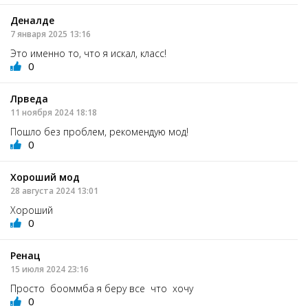
Деналде
7 января 2025 13:16
Это именно то, что я искал, класс!
0
Лрведа
11 ноября 2024 18:18
Пошло без проблем, рекомендую мод!
0
Хороший мод
28 августа 2024 13:01
Хороший
0
Ренац
15 июля 2024 23:16
Просто бооммба я беру все что хочу
0