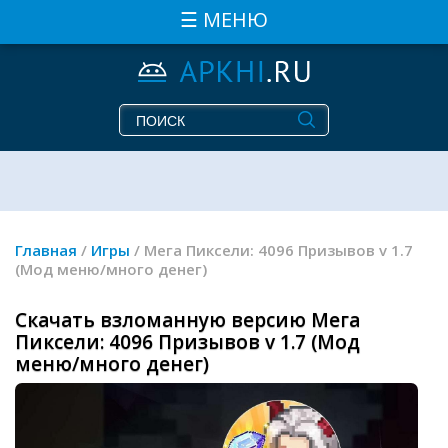
☰ МЕНЮ
Главная
/
Игры
/ Мега Пиксели: 4096 Призывов v 1.7
(Мод меню/много денег)
Скачать взломанную версию Мега
Пиксели: 4096 Призывов v 1.7 (Мод
меню/много денег)