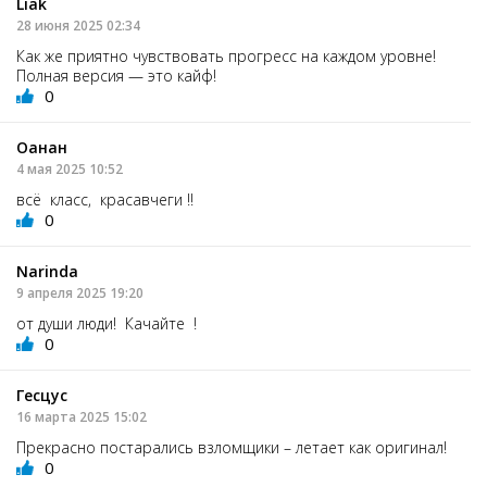
Liak
28 июня 2025 02:34
Как же приятно чувствовать прогресс на каждом уровне!
Полная версия — это кайф!
0
Оанан
4 мая 2025 10:52
всё класс, красавчеги !!
0
Narinda
9 апреля 2025 19:20
от души люди! Качайте !
0
Гесцус
16 марта 2025 15:02
Прекрасно постарались взломщики – летает как оригинал!
0