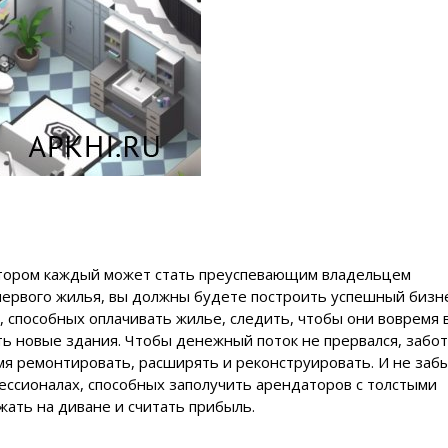
котором каждый может стать преуспевающим владельцем
 первого жилья, вы должны будете построить успешный бизне
, способных оплачивать жилье, следить, чтобы они вовремя 
ь новые здания. Чтобы денежный поток не прервался, забо
емя ремонтировать, расширять и реконструировать. И не заб
ессионалах, способных заполучить арендаторов с толстыми
жать на диване и считать прибыль.