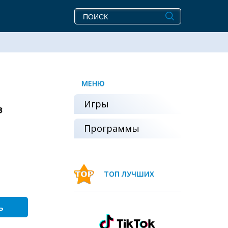
МЕНЮ
Игры
з
Программы
ТОП ЛУЧШИХ
ь