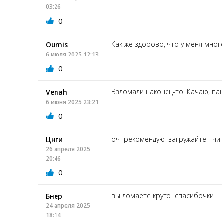
03:26
0
Как же здорово, что у меня мног
Oumis
6 июля 2025 12:13
0
Взломали наконец-то! Качаю, па
Venah
6 июня 2025 23:21
0
оч рекомендую загружайте чи
Цнги
26 апреля 2025
20:46
0
вы ломаете круто спасибочки
Бнер
24 апреля 2025
18:14