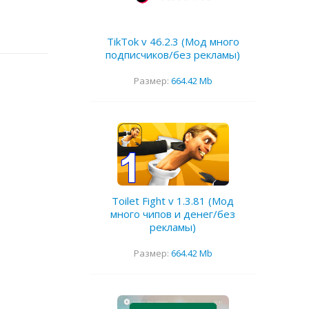
TikTok v 46.2.3 (Мод много
подписчиков/без рекламы)
Размер:
664.42 Mb
Toilet Fight v 1.3.81 (Мод
много чипов и денег/без
рекламы)
Размер:
664.42 Mb