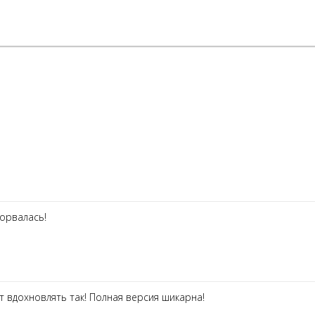
зорвалась!
т вдохновлять так! Полная версия шикарна!