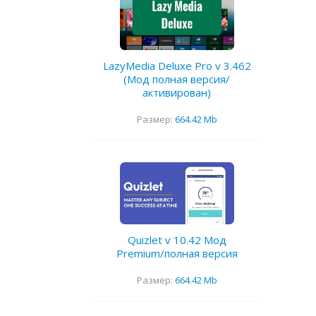
LazyMedia Deluxe Pro v 3.462
(Мод полная версия/
активирован)
Размер:
664.42 Mb
Quizlet v 10.42 Мод
Premium/полная версия
Размер:
664.42 Mb