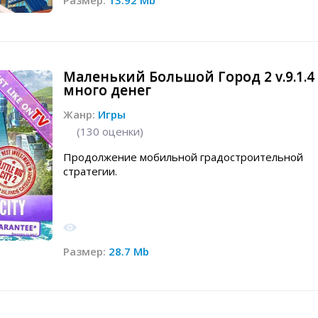
Размер:
13.92 Mb
Маленький Большой Город 2 v.9.1.4
много денег
Жанр:
Игры
(
130
оценки)
Продолжение мобильной градостроительной
стратегии.
Размер:
28.7 Mb