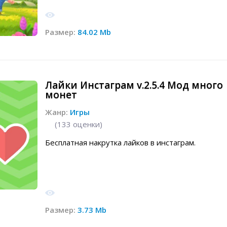
Размер:
84.02 Mb
Лайки Инстаграм v.2.5.4 Мод много
монет
Жанр:
Игры
(
133
оценки)
Бесплатная накрутка лайков в инстаграм.
Размер:
3.73 Mb