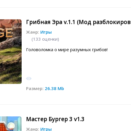
Грибная Эра v.1.1 (Мод разблокиров
Жанр:
Игры
(
133
оценки)
Головоломка о мире разумных грибов!
Размер:
26.38 Mb
Мастер Бургер 3 v1.3
Жанр:
Игры