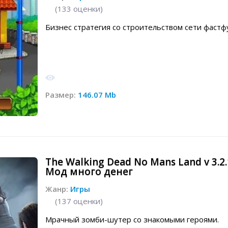
(
133
оценки)
Бизнес стратегия со строительством сети фастф
Размер:
146.07 Mb
The Walking Dead No Mans Land v 3.2.
Мод много денег
Жанр:
Игры
(
137
оценки)
Мрачный зомби-шутер со знакомыми героями.