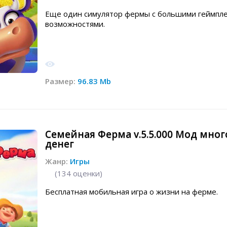
Еще один симулятор фермы с большими геймпл
возможностями.
Размер:
96.83 Mb
Семейная Ферма v.5.5.000 Мод мног
денег
Жанр:
Игры
(
134
оценки)
Бесплатная мобильная игра о жизни на ферме.