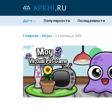
Дате
Популярности
Посещаемости
Главная
/
Игры
/ Страница 388