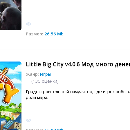
Размер:
26.56 Mb
Little Big City v4.0.6 Мод много дене
Жанр:
Игры
(
135
оценки)
Градостроительный симулятор, где игрок побыв
роли мэра.