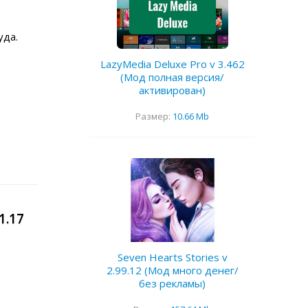
уда.
LazyMedia Deluxe Pro v 3.462
(Мод полная версия/
активирован)
Размер:
10.66 Mb
1.17
Seven Hearts Stories v
2.99.12 (Мод много денег/
без рекламы)