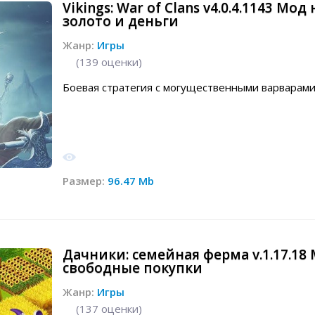
Vikings: War of Clans v4.0.4.1143 Мод 
золото и деньги
Жанр:
Игры
(
139
оценки)
Боевая стратегия с могущественными варварами
Размер:
96.47 Mb
Дачники: семейная ферма v.1.17.18
свободные покупки
Жанр:
Игры
(
137
оценки)