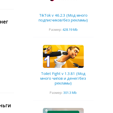
TikTok v 46.2.3 (Мод много
подписчиков/без рекламы)
енег
Размер:
428.19 Mb
Toilet Fight v 1.3.81 (Мод
много чипов и денег/без
рекламы)
Размер:
301.3 Mb
еньги