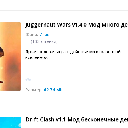
Juggernaut Wars v1.4.0 Мод много д
Жанр:
Игры
(
133
оценки)
Яркая ролевая игра с действиями в сказочной
вселенной.
Размер:
62.74 Mb
Drift Clash v1.1 Мод бесконечные д