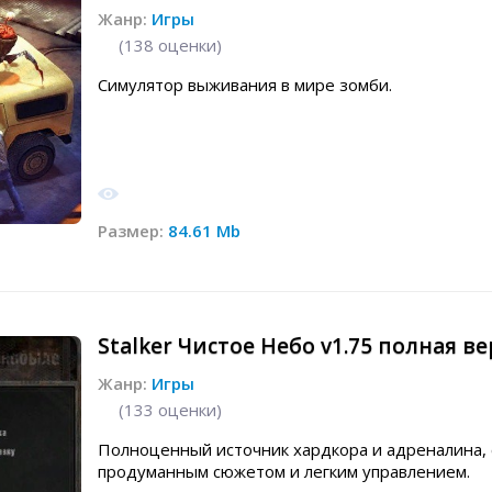
Жанр:
Игры
(
138
оценки)
Cимулятор выживания в мире зомби.
Размер:
84.61 Mb
Stalker Чистое Небо v1.75 полная в
Жанр:
Игры
(
133
оценки)
Полноценный источник хардкора и адреналина, 
продуманным сюжетом и легким управлением.