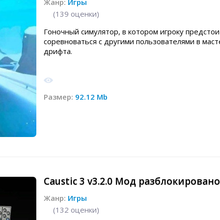
Жанр:
Игры
(
139
оценки)
Гоночный симулятор, в котором игроку предстои
соревноваться с другими пользователями в маст
дрифта.
Размер:
92.12 Mb
Caustic 3 v3.2.0 Мод разблокировано
Жанр:
Игры
(
132
оценки)