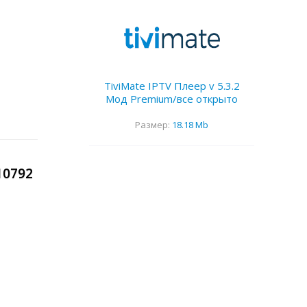
TiviMate IPTV Плеер v 5.3.2
Мод Premium/все открыто
Размер:
18.18 Mb
10792