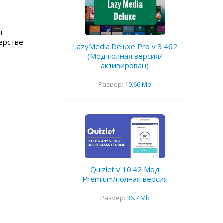
т
ерстве
LazyMedia Deluxe Pro v 3.462
(Мод полная версия/
активирован)
Размер:
10.66 Mb
Quizlet v 10.42 Мод
Premium/полная версия
Размер:
36.7 Mb