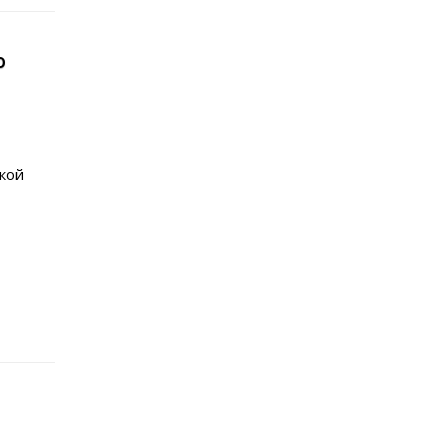
о
кой