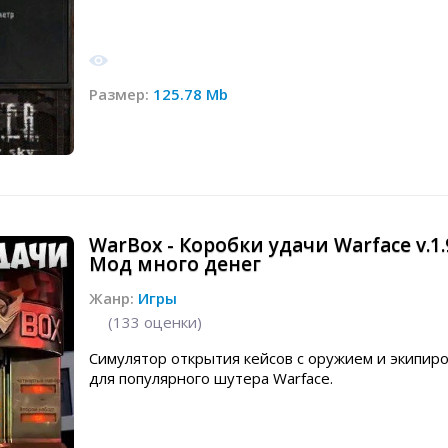
Размер:
125.78 Mb
WarBox - Коробки удачи Warface v.1.
Мод много денег
Жанр:
Игры
(
133
оценки)
Симулятор открытия кейсов с оружием и экипир
для популярного шутера Warface.