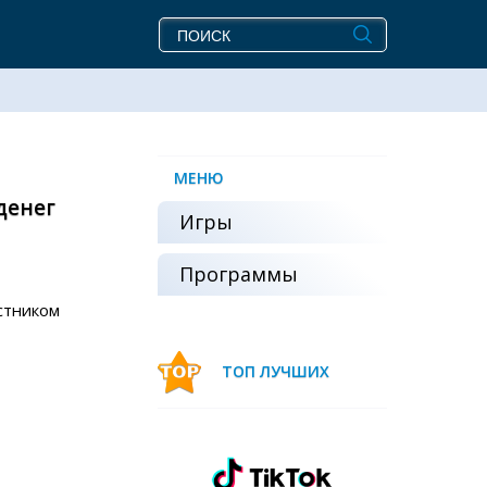
МЕНЮ
денег
Игры
Программы
стником
ТОП ЛУЧШИХ