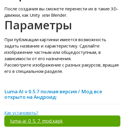
После создания вы сможете перенести их в такие 3D-
движки, как Unity или Blender.
Параметры
При публикации картинки имеется возможность
задать название и характеристику. Сделайте
изображение частным или общедоступным, в
зависимости от его назначения.
Рассмотрите изображение с разных ракурсов, вращая
его в специальном разделе.
Luma AI v 0.5.7 полная версия / Мод все
открыто на Андроид:
Как установить?
luma-ai_0_5_7_mod.xapk