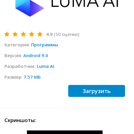
4.9
(
50
оценки)
Категория:
Программы
Версия:
Android 9.0
Разработчик:
Luma AI
Размер:
7.57 Mb
Загрузить
Скриншоты: