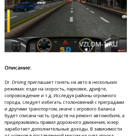
Описание:
Dr. Driving приглашает гонять на авто в нескольких
режимах: езде на скорость, парковке, дрифте,
сопровождение и т.д. Исследуя районы огромного
города, следует избегать столкновений с преградами
и другими транспортом, иначе с игрового баланса
будет списана часть средств на ремонт автомобиля, а
придерживаясь правил дорожного движения, юзер
заработает дополнительные доходы. В зависимости
от успехов в поставленной миссии на счет игрока