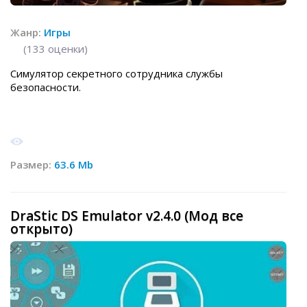
Жанр:
Игры
(
133
оценки)
Симулятор секретного сотрудника службы
безопасности.
Размер:
63.6 Mb
DraStic DS Emulator v2.4.0 (Мод все
открыто)