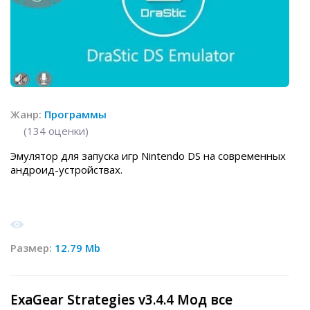
Жанр:
Программы
(
134
оценки)
Эмулятор для запуска игр Nintendo DS на современных
андроид-устройствах.
Размер:
12.79 Mb
ExaGear Strategies v3.4.4 Мод все