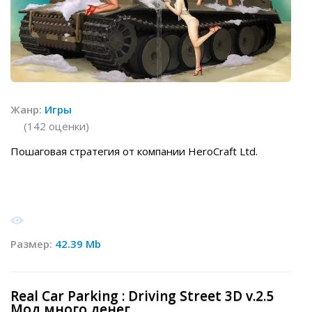
Жанр:
Игры
(
142
оценки)
Пошаговая стратегия от компании HeroCraft Ltd.
Размер:
42.39 Mb
Real Car Parking : Driving Street 3D v.2.5
Мод много денег