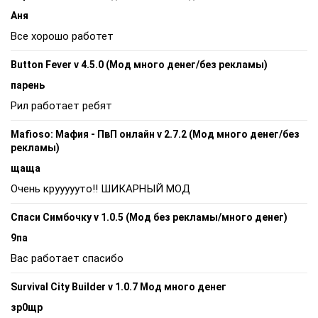
Аня
Все хорошо работет
Button Fever v 4.5.0 (Мод много денег/без рекламы)
парень
Рил работает ребят
Mafioso: Мафия - ПвП онлайн v 2.7.2 (Мод много денег/без
рекламы)
щаща
Очень круууууто!! ШИКАРНЫЙ МОД
Спаси Симбочку v 1.0.5 (Мод без рекламы/много денег)
9па
Вас работает спасибо
Survival City Builder v 1.0.7 Мод много денег
зр0щр