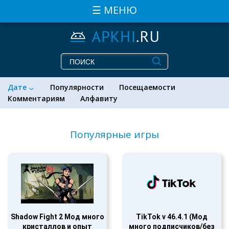
☰ МЕНЮ
Дате
Популярности
Посещаемости
Комментариям
Алфавиту
Популярные игры
Shadow Fight 2 Мод много
TikTok v 46.4.1 (Мод
кристаллов и опыт
много подписчиков/без