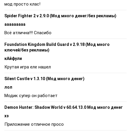
мод просто клас!
Spider Fighter 2 v 2.9.0 (Мод много денег/без рекламы)
ааааааааа
Всё атлична!!! Спасибо
Foundation Kingdom Build Guard v 2.9.18 (Мод много
ключей/без рекламы)
кАйфули
Крутая игра еле нашел
Silent Castle v 1.3.10 (Мод много денег)
лол
Модик супер он работает
Demon Hunter: Shadow World v 60.64.13.0 Мод много денег
хз
Приложение отличное просо