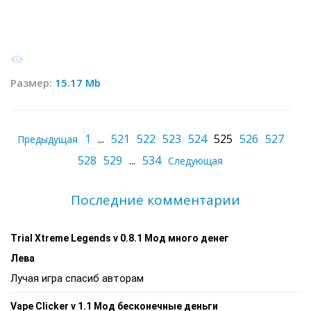
Размер:
15.17 Mb
1
...
521
522
523
524
525
526
527
Предыдущая
528
529
...
534
Следующая
Последние комментарии
Trial Xtreme Legends v 0.8.1 Мод много денег
Лева
Лучая игра спасиб авторам
Vape Clicker v 1.1 Мод бесконечные деньги