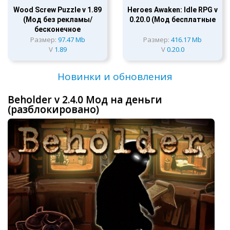
Wood Screw Puzzle v 1.89
Heroes Awaken: Idle RPG v
(Мод без рекламы/
0.20.0 (Мод бесплатные
бесконечное
Размер:
97.47 Mb
Размер:
416.17 Mb
V
1.89
V
0.20.0
Новинки и обновления
Beholder v 2.4.0 Мод на деньги
(разблокировано)