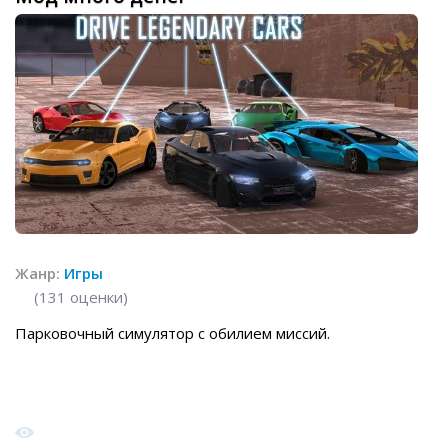
Жанр:
Игры
(
131
оценки)
Парковочный симулятор с обилием миссий.