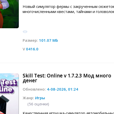
Новый симулятор фермы с закрученным сюжето
многочисленными квестами, тайнами и головоло
Размер:
101.07 Mb
V
0416.0
Skill Test: Online v 1.7.2.3 Мод много
денег
Обновлено:
4-08-2026, 01:24
Жанр:
Игры
(
56
оценки)
Качественная игрушка-симулятор автомобильны