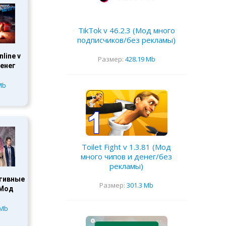
TikTok v 46.2.3 (Мод много
подписчиков/без рекламы)
line v
Размер:
428.19 Mb
денег
Mb
Toilet Fight v 1.3.81 (Мод
много чипов и денег/без
рекламы)
ктивные
Размер:
301.3 Mb
 Мод
 Mb