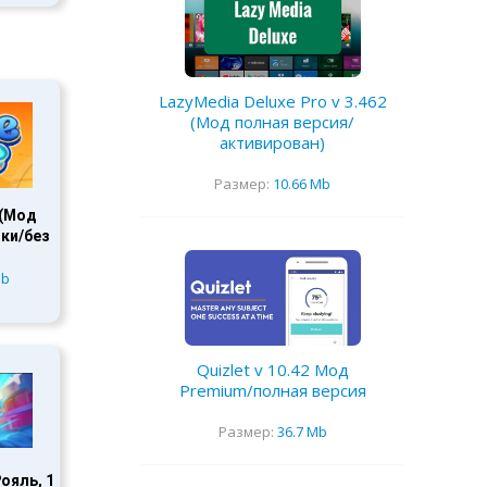
LazyMedia Deluxe Pro v 3.462
(Мод полная версия/
активирован)
Размер:
10.66 Mb
 (Мод
ки/без
Mb
Quizlet v 10.42 Мод
Premium/полная версия
Размер:
36.7 Mb
ояль, 1