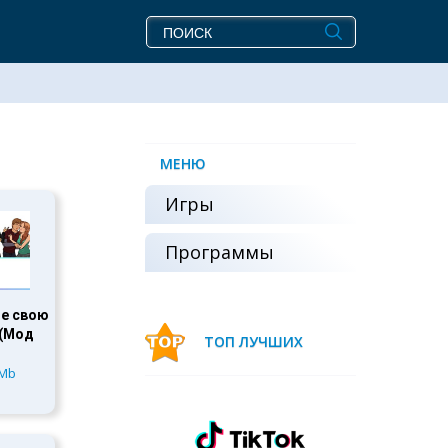
МЕНЮ
Игры
Программы
те cвою
 (Мод
ТОП ЛУЧШИХ
 Mb