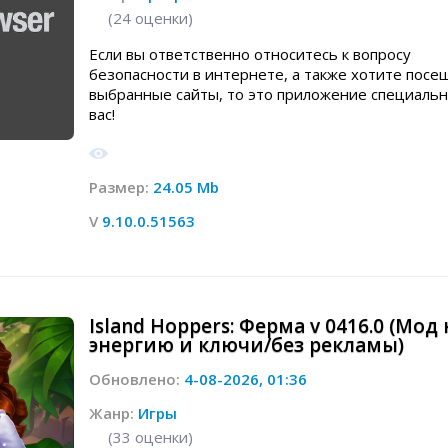
(
24
оценки)
Если вы ответственно относитесь к вопросу
безопасности в интернете, а также хотите посе
выбранные сайты, то это приложение специальн
вас!
Размер:
24.05 Mb
V
9.10.0.51563
Island Hoppers: Ферма v 0416.0 (Мод 
энергию и ключи/без рекламы)
Обновлено:
4-08-2026, 01:36
Жанр:
Игры
(
33
оценки)