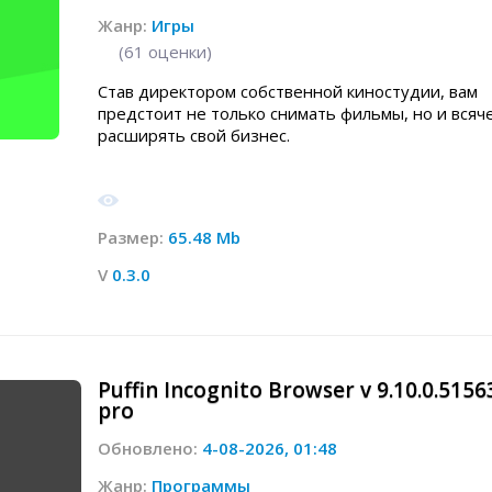
Жанр:
Игры
(
61
оценки)
Став директором собственной киностудии, вам
предстоит не только снимать фильмы, но и всяч
расширять свой бизнес.
Размер:
65.48 Mb
V
0.3.0
Puffin Incognito Browser v 9.10.0.515
pro
Обновлено:
4-08-2026, 01:48
Жанр:
Программы