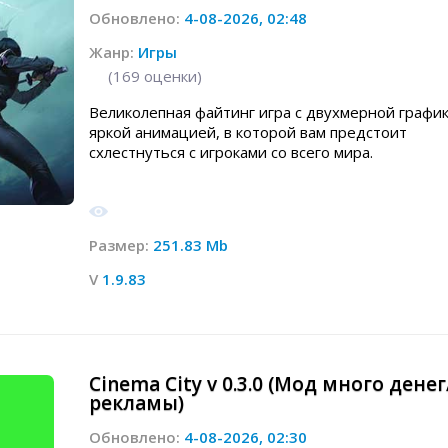
Обновлено:
4-08-2026, 02:48
Жанр:
Игры
(
169
оценки)
Великолепная файтинг игра с двухмерной график
яркой анимацией, в которой вам предстоит
схлестнуться с игроками со всего мира.
Размер:
251.83 Mb
V
1.9.83
Cinema City v 0.3.0 (Мод много денег
рекламы)
Обновлено:
4-08-2026, 02:30